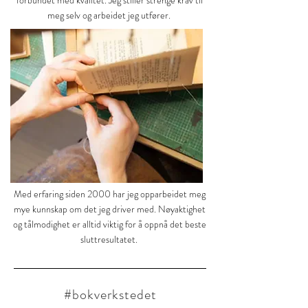
forbundet med kvalitet. Jeg stiller strenge krav til
meg selv og arbeidet jeg utfører.
Med erfaring siden 2000 har jeg opparbeidet meg
mye kunnskap om det jeg driver med. Nøyaktighet
og tålmodighet er alltid viktig for å oppnå det beste
sluttresultatet.
#bokverkstedet